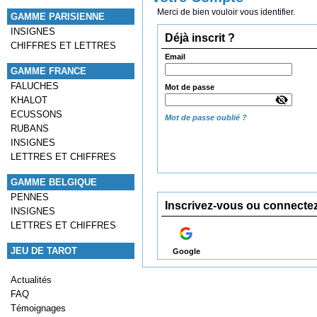
Merci de bien vouloir vous identifier.
GAMME PARISIENNE
INSIGNES
Déjà inscrit ?
CHIFFRES ET LETTRES
Email
GAMME FRANCE
FALUCHES
Mot de passe
KHALOT
ECUSSONS
Mot de passe oublié ?
RUBANS
INSIGNES
LETTRES ET CHIFFRES
GAMME BELGIQUE
PENNES
Inscrivez-vous ou connecte
INSIGNES
LETTRES ET CHIFFRES
JEU DE TAROT
Google
Actualités
FAQ
Témoignages