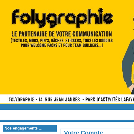
Nos engagements ...
Votre Compte