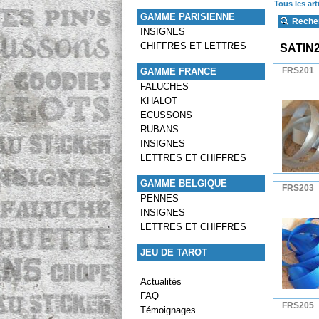
Tous les art
GAMME PARISIENNE
Reche
INSIGNES
CHIFFRES ET LETTRES
SATIN
FRS201
GAMME FRANCE
FALUCHES
KHALOT
ECUSSONS
RUBANS
INSIGNES
LETTRES ET CHIFFRES
GAMME BELGIQUE
FRS203
PENNES
INSIGNES
LETTRES ET CHIFFRES
JEU DE TAROT
Actualités
FAQ
FRS205
Témoignages