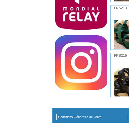
FRS213
FRS215
Conditions Générales de Vente