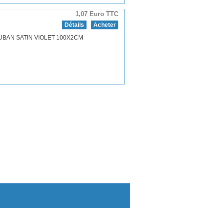
1,07 Euro TTC
Détails
Acheter
UBAN SATIN VIOLET 100X2CM