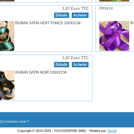
1,07 Euro TTC
FRS214
Détails
Acheter
RUBAN SATIN VERT FONCE 100X2CM
R
1,07 Euro TTC
Détails
Acheter
RUBAN SATIN NOIR 100X2CM
Qui sommes nous ?
Copyright © 2010-2025 - FOLYGRAPHIE SARL - Réalisé par
Tiesoft