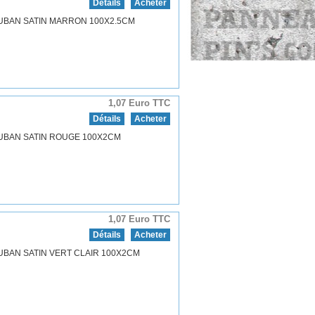
Détails
Acheter
UBAN SATIN MARRON 100X2.5CM
1,07 Euro TTC
Détails
Acheter
UBAN SATIN ROUGE 100X2CM
1,07 Euro TTC
Détails
Acheter
UBAN SATIN VERT CLAIR 100X2CM