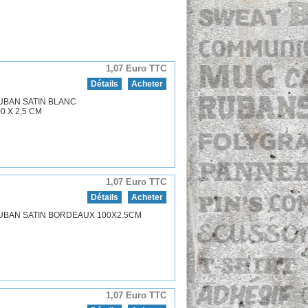
1,07 Euro TTC
Détails
Acheter
UBAN SATIN BLANC
0 X 2,5 CM
1,07 Euro TTC
Détails
Acheter
UBAN SATIN BORDEAUX 100X2.5CM
1,07 Euro TTC