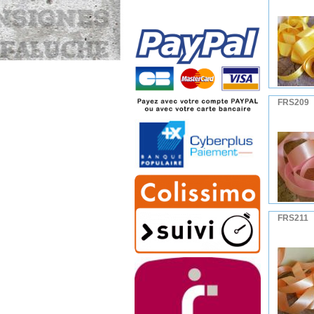
FRS209
FRS211