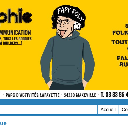
Accueil
Co
que