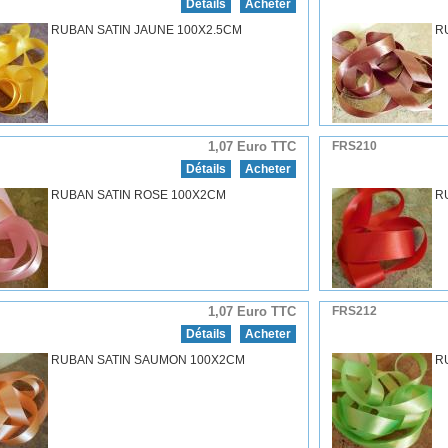
Détails
Acheter
RUBAN SATIN JAUNE 100X2.5CM
R
1,07 Euro TTC
FRS210
Détails
Acheter
RUBAN SATIN ROSE 100X2CM
R
1,07 Euro TTC
FRS212
Détails
Acheter
RUBAN SATIN SAUMON 100X2CM
R