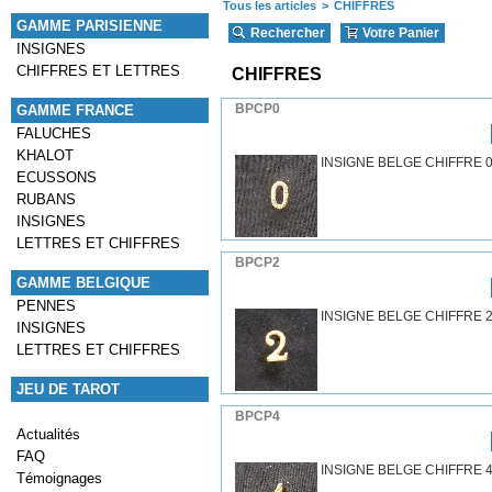
Tous les articles
>
CHIFFRES
GAMME PARISIENNE
Rechercher
Votre Panier
INSIGNES
CHIFFRES ET LETTRES
CHIFFRES
BPCP0
GAMME FRANCE
FALUCHES
KHALOT
INSIGNE BELGE CHIFFRE 
ECUSSONS
RUBANS
INSIGNES
LETTRES ET CHIFFRES
BPCP2
GAMME BELGIQUE
PENNES
INSIGNE BELGE CHIFFRE 
INSIGNES
LETTRES ET CHIFFRES
JEU DE TAROT
BPCP4
Actualités
FAQ
INSIGNE BELGE CHIFFRE 
Témoignages