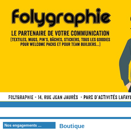
Boutique
Nos engagements ...