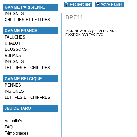
Rechercher
Votre Panier
GAMME PARISIENNE
INSIGNES
BPZ11
CHIFFRES ET LETTRES
GAMME FRANCE
INSIGNE ZODIAQUE VERSEAU
FIXATION PAR TAC PVC
FALUCHES
KHALOT
ECUSSONS
RUBANS
INSIGNES
LETTRES ET CHIFFRES
GAMME BELGIQUE
PENNES
INSIGNES
LETTRES ET CHIFFRES
JEU DE TAROT
Actualités
FAQ
Témoignages