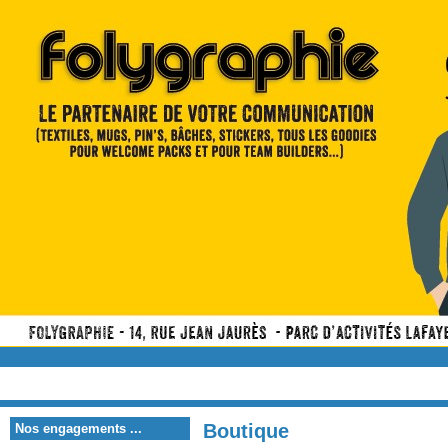
Boutique
Nos engagements ...