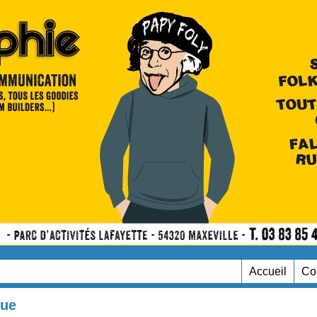
Accueil
Co
que