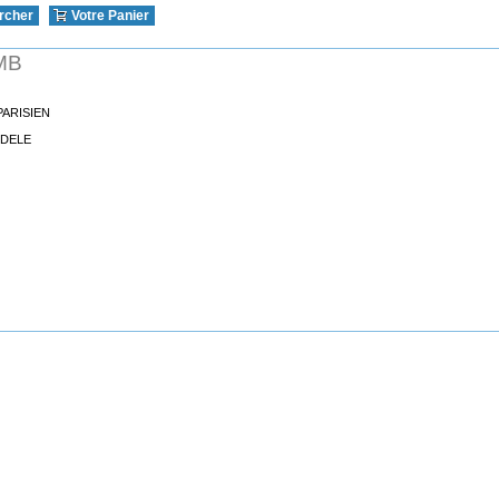
rcher
Votre Panier
MB
PARISIEN
ODELE