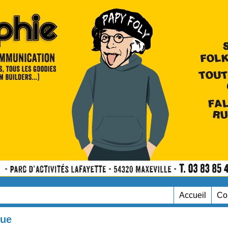
Accueil
Co
que