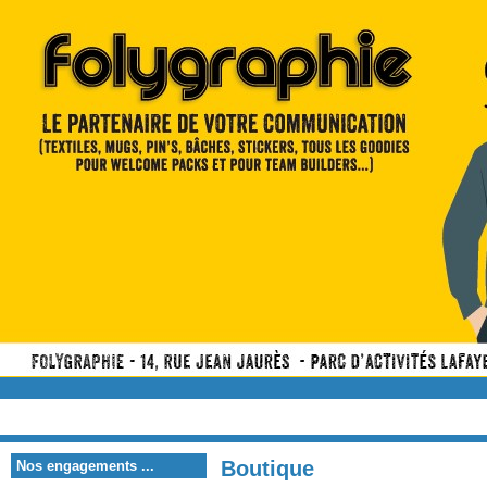
Boutique
Nos engagements ...