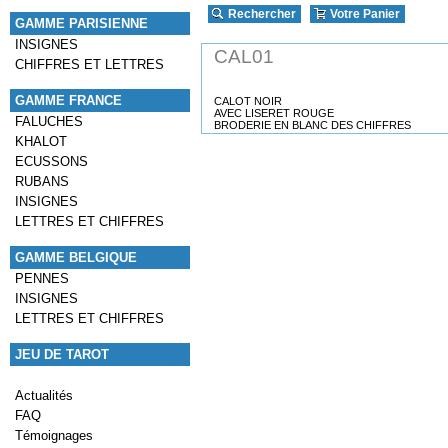
Rechercher
Votre Panier
GAMME PARISIENNE
INSIGNES
CAL01
CHIFFRES ET LETTRES
GAMME FRANCE
CALOT NOIR
AVEC LISERET ROUGE
FALUCHES
BRODERIE EN BLANC DES CHIFFRES
KHALOT
ECUSSONS
RUBANS
INSIGNES
LETTRES ET CHIFFRES
GAMME BELGIQUE
PENNES
INSIGNES
LETTRES ET CHIFFRES
JEU DE TAROT
Actualités
FAQ
Témoignages