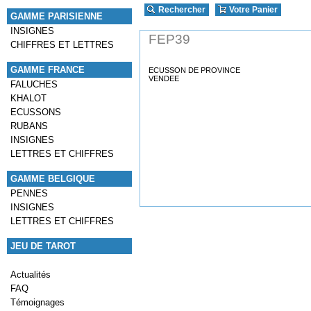
Rechercher
Votre Panier
GAMME PARISIENNE
INSIGNES
FEP39
CHIFFRES ET LETTRES
GAMME FRANCE
ECUSSON DE PROVINCE
VENDEE
FALUCHES
KHALOT
ECUSSONS
RUBANS
INSIGNES
LETTRES ET CHIFFRES
GAMME BELGIQUE
PENNES
INSIGNES
LETTRES ET CHIFFRES
JEU DE TAROT
Actualités
FAQ
Témoignages