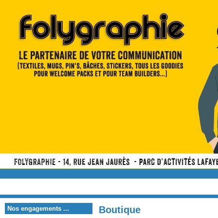
Boutique
Nos engagements ...